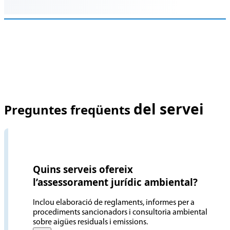
del servei
Preguntes freqüents
Quins serveis ofereix
l’assessorament jurídic ambiental?
Inclou elaboració de reglaments, informes per a
procediments sancionadors i consultoria ambiental
sobre aigües residuals i emissions.