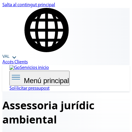
Salta al contingut principal
VAL
Accés Clients
Menú principal
Sol·licitar pressupost
Assessoria jurídic
ambiental