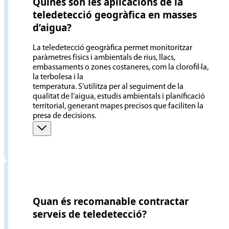
Quines són les aplicacions de la
teledetecció geogràfica en masses
d’aigua?
La teledetecció geogràfica permet monitoritzar
paràmetres físics i ambientals de rius, llacs,
embassaments o zones costaneres, com la clorofil·la,
la terbolesa i la
temperatura. S’utilitza per al seguiment de la
qualitat de l’aigua, estudis ambientals i planificació
territorial, generant mapes precisos que faciliten la
presa de decisions.
Quan és recomanable contractar
serveis de teledetecció?