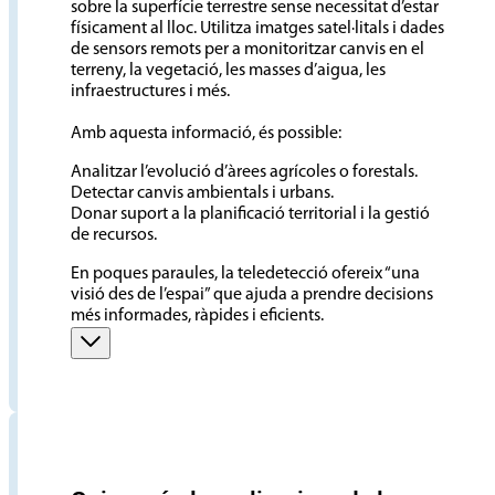
sobre la superfície terrestre sense necessitat d’estar
físicament al lloc. Utilitza imatges satel·litals i dades
de sensors remots per a monitoritzar canvis en el
terreny, la vegetació, les masses d’aigua, les
infraestructures i més.
Amb aquesta informació, és possible:
Analitzar l’evolució d’àrees agrícoles o forestals.
Detectar canvis ambientals i urbans.
Donar suport a la planificació territorial i la gestió
de recursos.
En poques paraules, la teledetecció ofereix “una
visió des de l’espai” que ajuda a prendre decisions
més informades, ràpides i eficients.