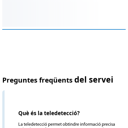
del servei
Preguntes freqüents
Què és la teledetecció?
La teledetecció permet obtindre informació precisa