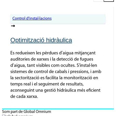
Control d'instal·lacions
Optimització hidràulica
Es redueixen les pèrdues d’aigua mitjançant
auditories de xarxes i la detecció de fugues
d’aigua, tant visibles com ocultes. S’instal·len
sistemes de control de cabals i pressions, i amb
la sectorització es facilita la monitorització en
temps real i el seguiment de resultats,
aconseguint una gestió hidràulica més eficient
de cada xarxa.
Som part de Global Omnium