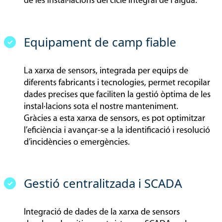
de les instal·lacions del cicle integral de l’aigua.
Equipament de camp fiable
La xarxa de sensors, integrada per equips de
diferents fabricants i tecnologies, permet recopilar
dades precises que faciliten la gestió òptima de les
instal·lacions sota el nostre manteniment.
Gràcies a esta xarxa de sensors, es pot optimitzar
l’eficiència i avançar-se a la identificació i resolució
d’incidències o emergències.
Gestió centralitzada i SCADA
Integració de dades de la xarxa de sensors