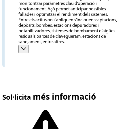
monitoritzar paràmetres clau d’operació i
funcionament. Açò permet anticipar possibles
fallades i optimitzar el rendiment dels sistemes.
Entre els actius on s’apliquen s’inclouen: captacions,
depòsits, bombes, estacions depuradores i
potabilitzadores, sistemes de bombament d’aigües
residuals, xarxes de clavegueram, estacions de
sanejament, entre altres.
més informació
Sol·licita