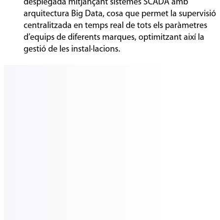
desplegada mitjançant sistemes SCADA amb
arquitectura Big Data, cosa que permet la supervisió
centralitzada en temps real de tots els paràmetres
d’equips de diferents marques, optimitzant així la
gestió de les instal·lacions.