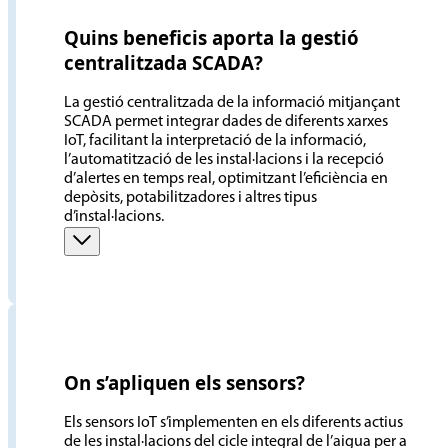
Quins beneficis aporta la gestió
centralitzada SCADA?
La gestió centralitzada de la informació mitjançant
SCADA permet integrar dades de diferents xarxes
IoT, facilitant la interpretació de la informació,
l’automatització de les instal·lacions i la recepció
d’alertes en temps real, optimitzant l’eficiència en
depòsits, potabilitzadores i altres tipus
d’instal·lacions.
On s’apliquen els sensors?
Els sensors IoT s’implementen en els diferents actius
de les instal·lacions del cicle integral de l’aigua per a