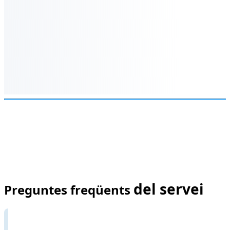
del servei
Preguntes freqüents