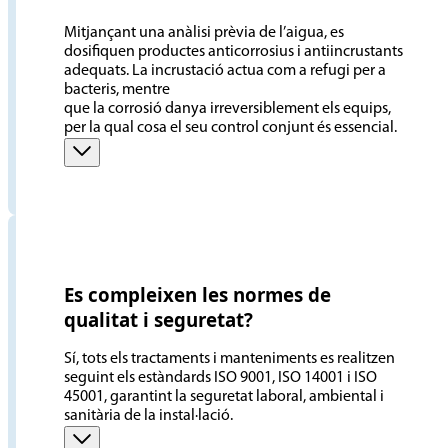
Mitjançant una anàlisi prèvia de l’aigua, es
dosifiquen productes anticorrosius i antiincrustants
adequats. La incrustació actua com a refugi per a
bacteris, mentre
que la corrosió danya irreversiblement els equips,
per la qual cosa el seu control conjunt és essencial.
Es compleixen les normes de
qualitat i seguretat?
Sí, tots els tractaments i manteniments es realitzen
seguint els estàndards ISO 9001, ISO 14001 i ISO
45001, garantint la seguretat laboral, ambiental i
sanitària de la instal·lació.