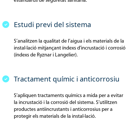
estàndards de seguretat sanitària.
Estudi previ del sistema
S’analitzen la qualitat de l’aigua i els materials de la
instal·lació mitjançant índexs d’incrustació i corrosió
(índexs de Ryznar i Langelier).
Tractament químic i anticorrosiu
S’apliquen tractaments químics a mida per a evitar
la incrustació i la corrosió del sistema. S’utilitzen
productes antiincrustants i anticorrosius per a
protegir els materials de la instal·lació.