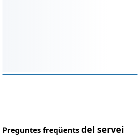
del servei
Preguntes freqüents