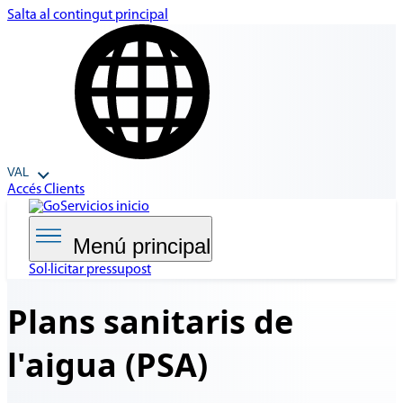
Salta al contingut principal
VAL
Accés Clients
Menú principal
Sol·licitar pressupost
Plans sanitaris
de
l'aigua (PSA)