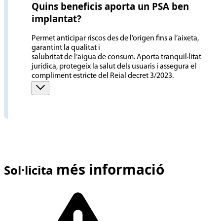
Quins beneficis aporta un PSA ben
implantat?
Permet anticipar riscos des de l’origen fins a l’aixeta,
garantint la qualitat i
salubritat de l’aigua de consum. Aporta tranquil·litat
jurídica, protegeix la salut dels usuaris i assegura el
compliment estricte del Reial decret 3/2023.
més informació
Sol·licita