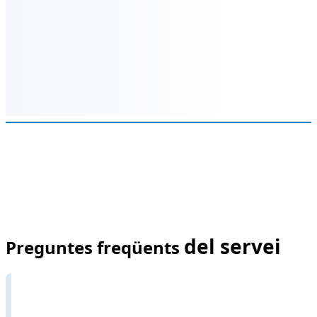
del servei
Preguntes freqüents