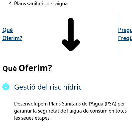
Plans sanitaris de l'aigua
Què
Preg
Oferim?
Freq
Oferim?
Què
Gestió del risc hídric
Desenvolupem Plans Sanitaris de l’Aigua (PSA) per
garantir la seguretat de l’aigua de consum en totes
les seues etapes.