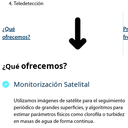
Teledetección
¿Qué
P
ofrecemos?
f
ofrecemos?
¿Qué
Monitorización Satelital
Utilizamos imágenes de satélite para el seguimiento
periódico de grandes superficies, y algoritmos para
estimar parámetros físicos como clorofila o turbidez
en masas de agua de forma continua.