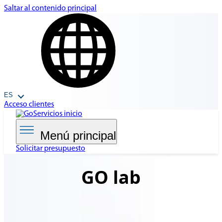
Saltar al contenido principal
ES
Acceso clientes
Menú principal
Solicitar presupuesto
GO lab