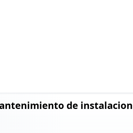
antenimiento
de instalacio