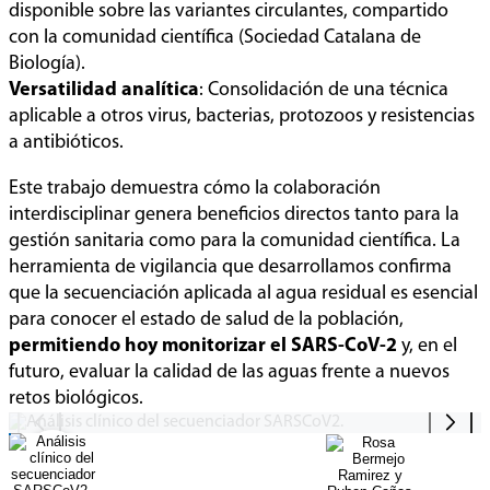
disponible sobre las variantes circulantes, compartido
con la comunidad científica (Sociedad Catalana de
Biología).
Versatilidad analítica
: Consolidación de una técnica
aplicable a otros virus, bacterias, protozoos y resistencias
a antibióticos.
Este trabajo demuestra cómo la colaboración
interdisciplinar genera beneficios directos tanto para la
gestión sanitaria como para la comunidad científica. La
herramienta de vigilancia que desarrollamos confirma
que la secuenciación aplicada al agua residual es esencial
para conocer el estado de salud de la población,
Análisis clínico del
permitiendo hoy monitorizar el SARS-CoV-2
y, en el
secuenciador SARSCoV2.
futuro, evaluar la calidad de las aguas frente a nuevos
retos biológicos.