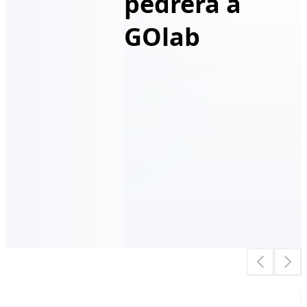
pedrera a
GOlab