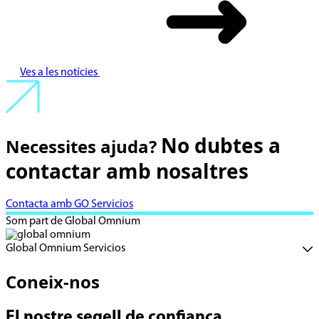
Ves a les notícies
No dubtes a
Necessites ajuda?
contactar amb nosaltres
Contacta amb GO Servicios
Som part de Global Omnium
Global Omnium Servicios
Coneix-nos
El nostre segell de confiança