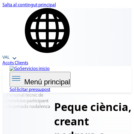
Salta al contingut principal
VAL
Accés Clients
Menú principal
Sol·licitar pressupost
Peque ciència,
creant