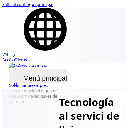
Salta al contingut principal
VAL
Accés Clients
Menú principal
Sol·licitar pressupost
Tecnología
al
servici de