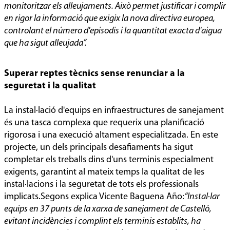
monitoritzar els alleujaments. Això permet justificar i complir
en rigor la informació que exigix la nova directiva europea,
controlant el número d'episodis i la quantitat exacta d'aigua
que ha sigut alleujada”.
Superar reptes tècnics sense renunciar a la
seguretat i la qualitat
La instal·lació d'equips en infraestructures de sanejament
és una tasca complexa que requerix una planificació
rigorosa i una execució altament especialitzada. En este
projecte, un dels principals desafiaments ha sigut
completar els treballs dins d'uns terminis especialment
exigents, garantint al mateix temps la qualitat de les
instal·lacions i la seguretat de tots els professionals
implicats.Segons explica Vicente Baguena Año:
“Instal·lar
equips en 37 punts de la xarxa de sanejament de Castelló,
evitant incidències i complint els terminis establits, ha