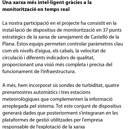
Una xarxa més intel·ligent gràcies a la
monitorització en temps real
La nostra participació en el projecte ha consistit en la
instal·lació de dispositius de monitorització en 37 punts
estratègics de la xarxa de sanejament de Castelló de la
Plana. Estos equips permeten controlar paràmetres clau
com els nivells d'aigua, els cabals, la velocitat de
circulació i diferents indicadors de qualitat,
proporcionant una visió més completa i precisa del
funcionament de l'infraestructura.
A més, hem incorporat sis sondes de turbiditat, quatre
prenamostres automàtics i tres estacions
meteorològiques que complementen la informació
arreplegada pel sistema. Tot este conjunt de dispositius
generarà dades que posteriorment s'integraran en les
plataformes de gestió utilitzades per l'empresa
responsable de l'explotació de la xarxa